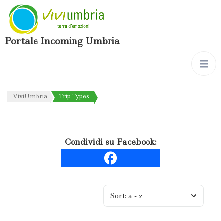
Portale Incoming Umbria
ViviUmbria
Trip Types
Condividi su Facebook:
Sort:
a - z