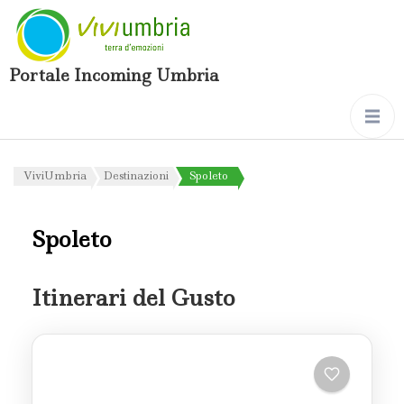
Portale Incoming Umbria
ViviUmbria
Destinazioni
Spoleto
Spoleto
Itinerari del Gusto