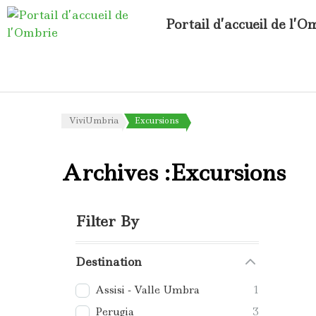
Portail d’accueil de l’O
ViviUmbria
Excursions
Archives :Excursions
Filter By
Destination
Assisi - Valle Umbra
1
Perugia
3